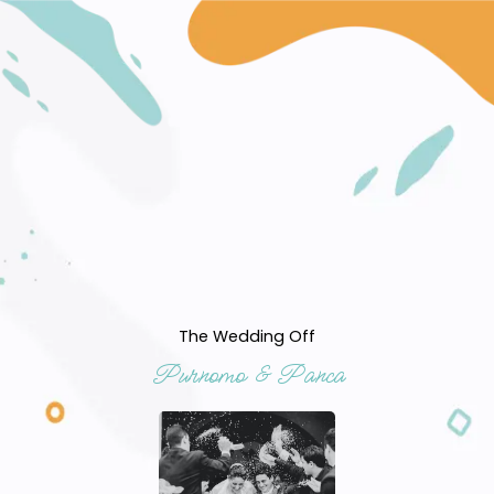
The Wedding Off
Purnomo & Panca