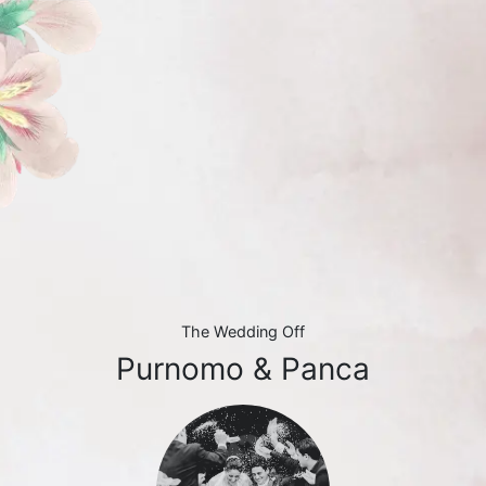
The Wedding Off
Purnomo & Panca